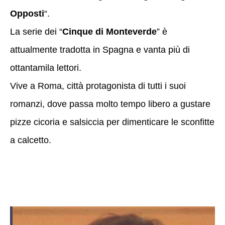
Opposti
“.
La serie dei “
Cinque di Monteverde
” è
attualmente tradotta in Spagna e vanta più di
ottantamila lettori.
Vive a Roma, città protagonista di tutti i suoi
romanzi, dove passa molto tempo libero a gustare
pizze cicoria e salsiccia per dimenticare le sconfitte
a calcetto.