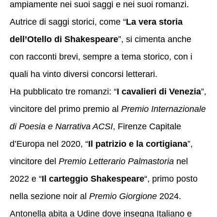
ampiamente nei suoi saggi e nei suoi romanzi.
Autrice di saggi storici, come “
La vera storia
dell’Otello di Shakespeare
”, si cimenta anche
con racconti brevi, sempre a tema storico, con i
quali ha vinto diversi concorsi letterari.
Ha pubblicato tre romanzi: “
I cavalieri di Venezia
”,
vincitore del primo premio al
Premio Internazionale
di Poesia e Narrativa ACSI
, Firenze Capitale
d’Europa nel 2020, “
Il patrizio e la cortigiana
”,
vincitore del
Premio Letterario Palmastoria
nel
2022 e “
Il carteggio Shakespeare
“, primo posto
nella sezione noir al
Premio Giorgione
2024.
Antonella abita a Udine dove insegna Italiano e