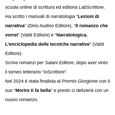
scuola online di scrittura ed editoria
LabScrittore
.
Ha scritto i manuali di narratologia “
Lezioni di
narrativa
” (Dino Audino Editore), “
Il romanzo che
vorrei
” (Valdi Editore) e “
Narratologica.
L’enciclopedia delle tecniche narrative
” (Valdi
Editore).
Scrive romanzi per
Salani Editore
, dopo aver vinto
il torneo letterario “IoScrittore”.
Nel 2024 è stata finalista al
Premio Giorgione
con il
suo “
Morire ti fa bella
” e presto ci delizierà con un
nuovo romanzo.